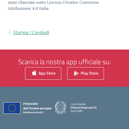
stato rilasciato sotto Licenza Creative Commons
Attribuzione 4.0 Italia.
Stampa / Condividi
Scarica la nostra app ufficiale su:
App Store
Play Store
Liceo Statale
Vittorio Emanuele III
Patti (ME)
— Visita la pagina iniziale della scuola