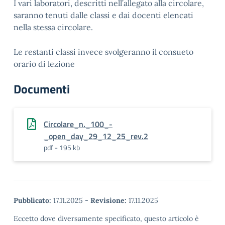
I vari laboratori, descritti nell’allegato alla circolare,
saranno tenuti dalle classi e dai docenti elencati
nella stessa circolare.
Le restanti classi invece svolgeranno il consueto
orario di lezione
Documenti
Circolare_n._100_-
_open_day_29_12_25_rev.2
pdf - 195 kb
Pubblicato:
17.11.2025
-
Revisione:
17.11.2025
Eccetto dove diversamente specificato, questo articolo è