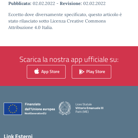
Pubblicato:
02.02.2022
-
Revisione:
02.02.2022
Eccetto dove diversamente specificato, questo articolo è
stato rilasciato sotto Licenza Creative Commons
Attribuzione 4.0 Italia.
Scarica la nostra app ufficiale su:
App Store
Play Store
Liceo Statale
Vittorio Emanuele III
Patti (ME)
— Visita la pagina iniziale della scuola
Link Esterni