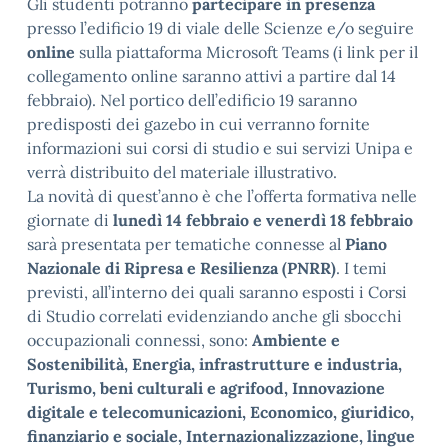
Gli studenti potranno
partecipare in presenza
presso l’edificio 19 di viale delle Scienze e/o seguire
online
sulla piattaforma Microsoft Teams (i link per il
collegamento online saranno attivi a partire dal 14
febbraio). Nel portico dell’edificio 19 saranno
predisposti dei gazebo in cui verranno fornite
informazioni sui corsi di studio e sui servizi Unipa e
verrà distribuito del materiale illustrativo.
La novità di quest’anno è che l’offerta formativa nelle
giornate di
lunedì 14 febbraio e venerdì 18 febbraio
sarà presentata per tematiche connesse al
Piano
Nazionale di Ripresa e Resilienza (PNRR)
. I temi
previsti, all’interno dei quali saranno esposti i Corsi
di Studio correlati evidenziando anche gli sbocchi
occupazionali connessi, sono:
Ambiente e
Sostenibilità, Energia, infrastrutture e industria,
Turismo, beni culturali e agrifood, Innovazione
digitale e telecomunicazioni, Economico, giuridico,
finanziario e sociale, Internazionalizzazione, lingue