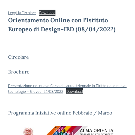
Leggi la Circolare
Download
Orientamento Online con l’Istituto
Europeo di Design-IED
(08/04/2022)
Circolare
Brochure
Presentazione del nuovo Corso di Laurea triennale in Diritto delle nuove
tecnologie – Giovedì 24/03/2022
Download
___________________________________
Programma Iniziative online Febbraio / Marzo