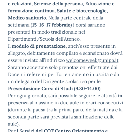
e relazioni, Scienze della persona
,
Educazione e
formazione continua, Salute e biotecnologie,
Medico sanitario.
Nella parte centrale della
settimana (
15-16-17 febbraio
) i corsi saranno
presentati in modo tradizionale nei
Dipartimenti/Scuola dell’Ateneo.
Il
modulo di prenotazione
, anch’esso presente in
allegato, debitamente compilato e scansionato dovrà
essere inviato all’indirizzo
welcomeweek@unipa.it
.
Saranno accettate solo prenotazioni effettuate dai
Docenti referenti per l’orientamento in uscita o da
un delegato del Dirigente scolastico per le
Presentazione Corsi di Studi (9.30-14.00)
Per ogni giornata, sarà possibile seguire le attività
in
presenza
al massimo in due aule in orari consecutivi
(durante la pausa tra la prima parte della mattina e la
seconda parte sarà prevista la sanificazione delle
aule).
Per i Servizi
del COT Centro Orientamento e