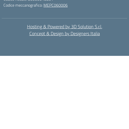
Codice meccanografico:
MEPC060006
Hosting & Powered by 3D Solution S.r.l.
Concept & Design by Designers Italia