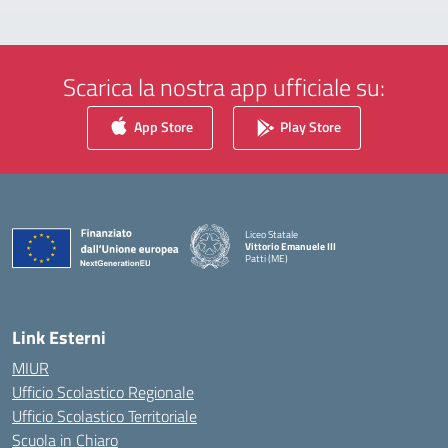
Scarica la nostra app ufficiale su:
App Store
Play Store
Liceo Statale
Vittorio Emanuele III
Patti (ME)
— Visita la pagina iniziale della scuola
Link Esterni
MIUR
Ufficio Scolastico Regionale
Ufficio Scolastico Territoriale
Scuola in Chiaro