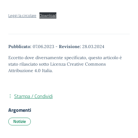
Leggi la circolare
Download
Pubblicato:
07.06.2023
-
Revisione:
28.03.2024
Eccetto dove diversamente specificato, questo articolo è
stato rilasciato sotto Licenza Creative Commons
Attribuzione 4.0 Italia.
Stampa / Condividi
Argomenti
Notizie