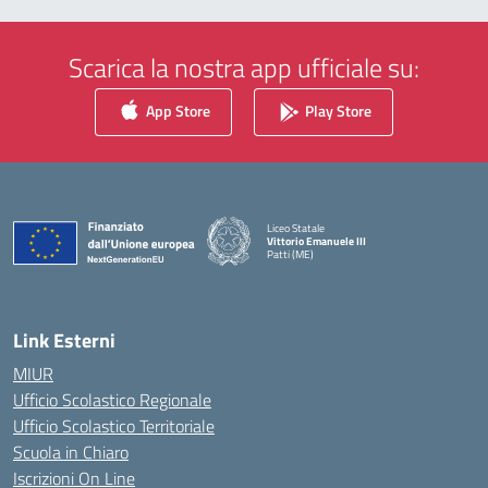
Scarica la nostra app ufficiale su:
App Store
Play Store
Liceo Statale
Vittorio Emanuele III
Patti (ME)
— Visita la pagina iniziale della scuola
Link Esterni
MIUR
Ufficio Scolastico Regionale
Ufficio Scolastico Territoriale
Scuola in Chiaro
Iscrizioni On Line