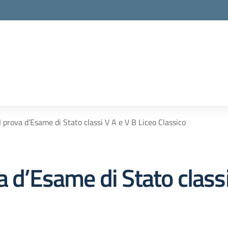
 prova d’Esame di Stato classi V A e V B Liceo Classico
a d’Esame di Stato classi