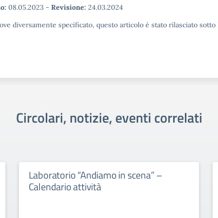
o:
08.05.2023
-
Revisione:
24.03.2024
ove diversamente specificato, questo articolo è stato rilasciato sott
Circolari, notizie, eventi correlati
Laboratorio “Andiamo in scena” –
Calendario attività