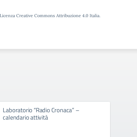
o Licenza Creative Commons Attribuzione 4.0 Italia.
Laboratorio “Radio Cronaca” –
Gradu
calendario attività