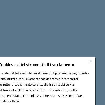
Seguici su:
Cookies e altri strumenti di tracciamento
Il nostro Istituto non utilizza strumenti di profilazione degli utenti -
sono utilizzati esclusivamente cookies tecnici necessari al
60006@pec.istruzione.it
corretto funzionamento del sito, alla fruibilità dei servizi
istituzionali e alla sua accessibilità – sono utilizzati, inoltre,
strumenti statistici anonimizzati messi a disposizione da Web
Analytics Italia.