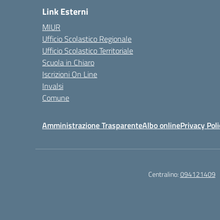
Link Esterni
MIUR
Ufficio Scolastico Regionale
Ufficio Scolastico Territoriale
Scuola in Chiaro
Iscrizioni On Line
Invalsi
Comune
Amministrazione Trasparente
Albo online
Privacy Poli
Centralino:
094121409