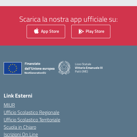
Scarica la nostra app ufficiale su:
App Store
Play Store
Liceo Statale
Vittorio Emanuele III
Patti (ME)
— Visita la pagina iniziale della scuola
Link Esterni
MIUR
Ufficio Scolastico Regionale
Ufficio Scolastico Territoriale
Scuola in Chiaro
Iscrizioni On Line