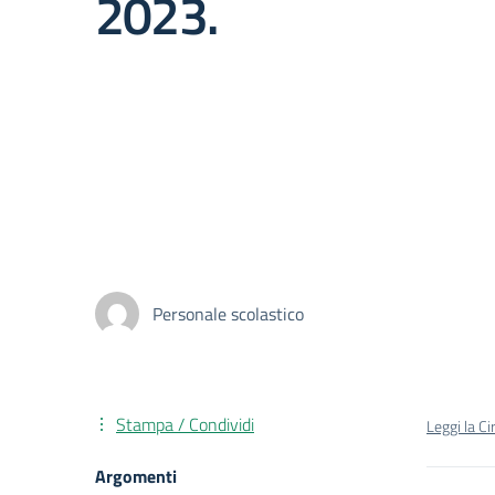
2023.
Personale scolastico
Stampa / Condividi
Leggi la Ci
Argomenti