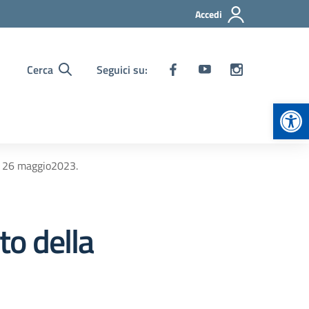
Accedi
Cerca
Seguici su:
Apr
no 26 maggio2023.
to della