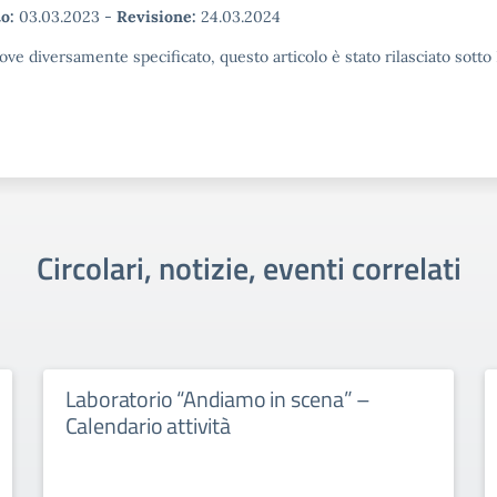
o:
03.03.2023
-
Revisione:
24.03.2024
ove diversamente specificato, questo articolo è stato rilasciato sott
Circolari, notizie, eventi correlati
Laboratorio “Andiamo in scena” –
Calendario attività