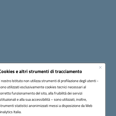
Seguici su:
Cookies e altri strumenti di tracciamento
Il nostro Istituto non utilizza strumenti di profilazione degli utenti -
sono utilizzati esclusivamente cookies tecnici necessari al
60006@pec.istruzione.it
corretto funzionamento del sito, alla fruibilità dei servizi
istituzionali e alla sua accessibilità – sono utilizzati, inoltre,
strumenti statistici anonimizzati messi a disposizione da Web
Analytics Italia.