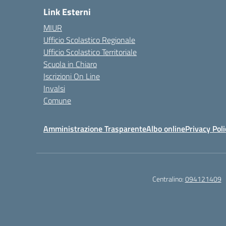
Link Esterni
MIUR
Ufficio Scolastico Regionale
Ufficio Scolastico Territoriale
Scuola in Chiaro
Iscrizioni On Line
Invalsi
Comune
Amministrazione Trasparente
Albo online
Privacy Poli
Centralino:
094121409