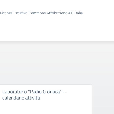
o Licenza Creative Commons Attribuzione 4.0 Italia.
Laboratorio “Radio Cronaca” –
Gradu
calendario attività