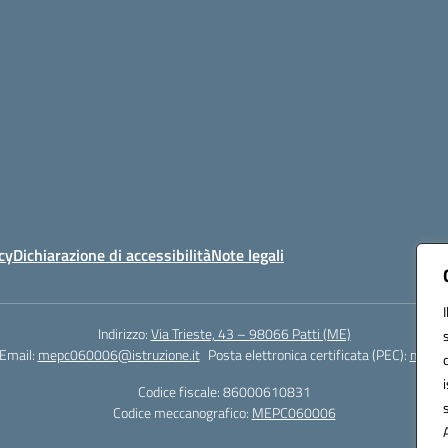
cy
Dichiarazione di accessibilità
Note legali
Indirizzo:
Via Trieste, 43 – 98066 Patti (ME)
Email:
mepc060006@istruzione.it
Posta elettronica certificata (PEC):
mepc0
Codice fiscale: 86000610831
Codice meccanografico:
MEPC060006