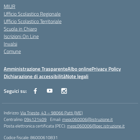
MIUR
Ufficio Scolastico Regionale
Ufficio Scolastico Territoriale
Scuola in Chiaro
Iscrizioni On Line
Invalsi
Comune
Amministrazione Trasparente
Albo online
Privacy Policy
Dichiarazione di accessibilità
Note legali
Seguici su:
Indirizzo:
Via Trieste, 43 – 98066 Patti (ME)
Centralino:
094121409
Email:
mepc060006@istruzione.it
Posta elettronica certificata (PEC):
mepc060006@pec.istruzione.it
Codice fiscale: 86000610831