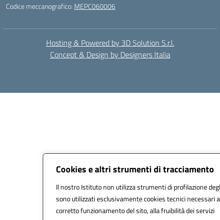
Codice meccanografico:
MEPC060006
Hosting & Powered by 3D Solution S.r.l.
Concept & Design by Designers Italia
Cookies e altri strumenti di tracciamento
Il nostro Istituto non utilizza strumenti di profilazione degl
sono utilizzati esclusivamente cookies tecnici necessari a
corretto funzionamento del sito, alla fruibilità dei servizi