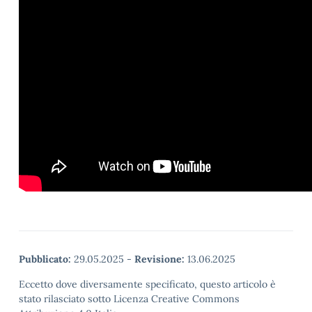
Pubblicato:
29.05.2025
-
Revisione:
13.06.2025
Eccetto dove diversamente specificato, questo articolo è
stato rilasciato sotto Licenza Creative Commons