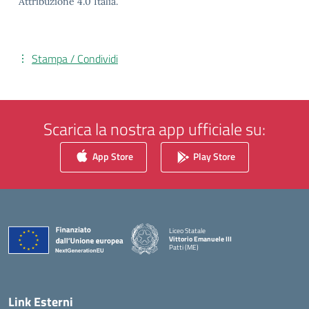
Attribuzione 4.0 Italia.
Stampa / Condividi
Scarica la nostra app ufficiale su:
App Store
Play Store
Liceo Statale
Vittorio Emanuele III
Patti (ME)
— Visita la pagina iniziale della scuola
Link Esterni