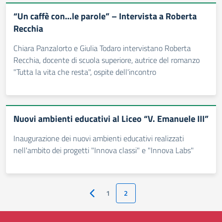
“Un caffè con…le parole” – Intervista a Roberta
Recchia
Chiara Panzalorto e Giulia Todaro intervistano Roberta
Recchia, docente di scuola superiore, autrice del romanzo
"Tutta la vita che resta", ospite dell'incontro
Nuovi ambienti educativi al Liceo “V. Emanuele III”
Inaugurazione dei nuovi ambienti educativi realizzati
nell'ambito dei progetti "Innova classi" e "Innova Labs"
1
2
Pagina precedente