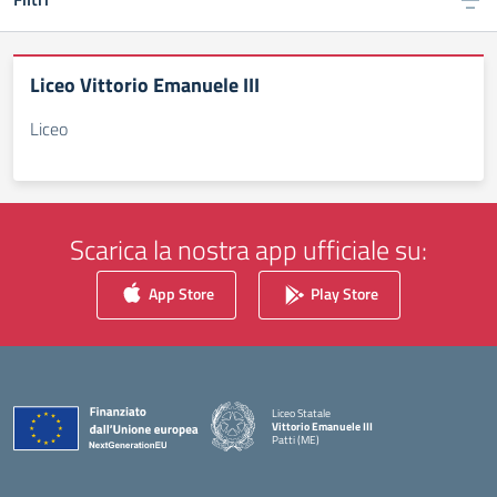
Liceo Vittorio Emanuele III
Liceo
Scarica la nostra app ufficiale su:
App Store
Play Store
Liceo Statale
Vittorio Emanuele III
Patti (ME)
— Visita la pagina iniziale della scuola