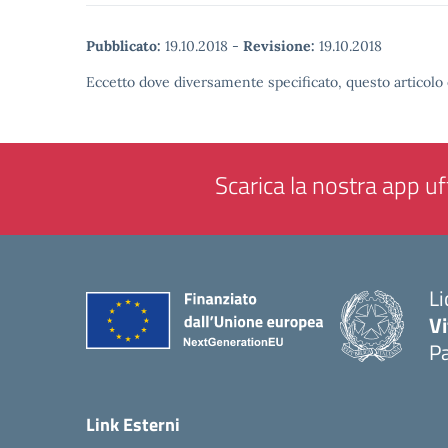
Pubblicato:
19.10.2018
-
Revisione:
19.10.2018
Eccetto dove diversamente specificato, questo articolo 
Scarica la nostra app uff
Li
Vi
Pa
— 
Link Esterni