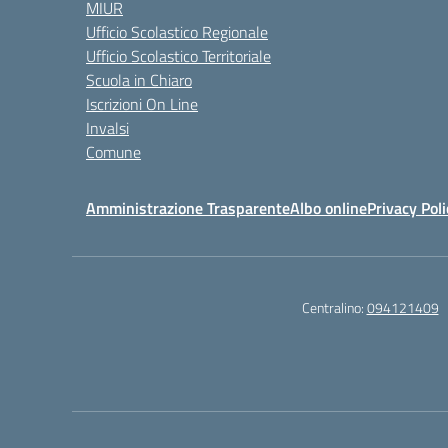
MIUR
Ufficio Scolastico Regionale
Ufficio Scolastico Territoriale
Scuola in Chiaro
Iscrizioni On Line
Invalsi
Comune
Amministrazione Trasparente
Albo online
Privacy Poli
Centralino:
094121409