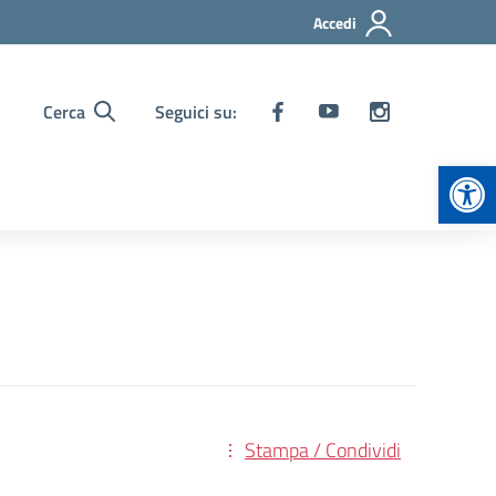
Accedi
Cerca
Seguici su:
Apr
Stampa / Condividi