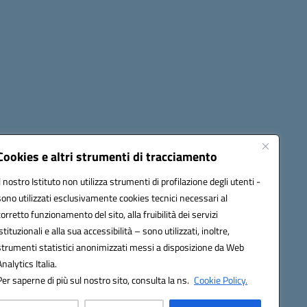
Seguici su:
Cookies e altri strumenti di tracciamento
Il nostro Istituto non utilizza strumenti di profilazione degli utenti -
sono utilizzati esclusivamente cookies tecnici necessari al
60006@pec.istruzione.it
corretto funzionamento del sito, alla fruibilità dei servizi
istituzionali e alla sua accessibilità – sono utilizzati, inoltre,
strumenti statistici anonimizzati messi a disposizione da Web
Analytics Italia.
Per saperne di più sul nostro sito, consulta la ns.
Cookie Policy.