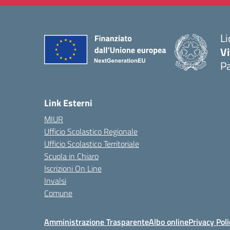
Li
Vi
Pa
— 
Link Esterni
MIUR
Ufficio Scolastico Regionale
Ufficio Scolastico Territoriale
Scuola in Chiaro
Iscrizioni On Line
Invalsi
Comune
Amministrazione Trasparente
Albo online
Privacy Poli