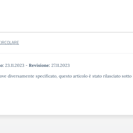
 CIRCOLARE
o:
23.11.2023
-
Revisione:
27.11.2023
ove diversamente specificato, questo articolo è stato rilasciato sott