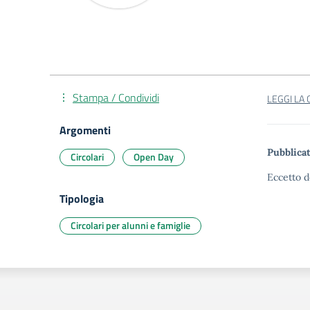
Stampa / Condividi
LEGGI LA
Argomenti
Pubblicat
Circolari
Open Day
Eccetto d
Tipologia
Circolari per alunni e famiglie