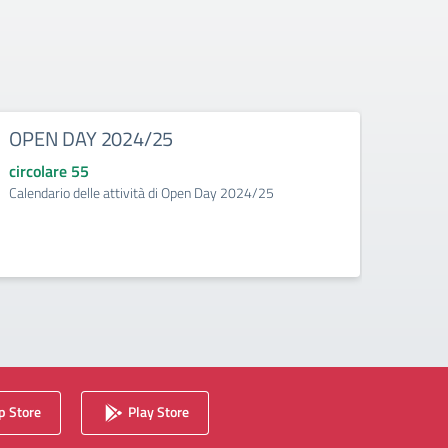
OPEN DAY 2024/25
Circo
attiv
circolare 55
Calendario delle attività di Open Day 2024/25
circo
Chiusur
 Store
Play Store