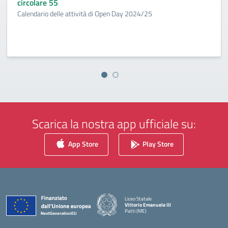
circolare 55
Calendario delle attività di Open Day 2024/25
Scarica la nostra app ufficiale su:
App Store
Play Store
Liceo Statale
Vittorio Emanuele III
Patti (ME)
— Visita la pagina iniziale della scuola